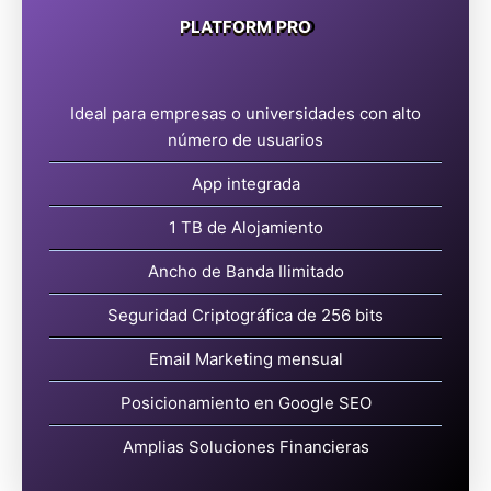
PLATFORM PRO
Ideal para empresas o universidades con alto
MXN$24799
número de usuarios
App integrada
1 TB de Alojamiento
ADQUIRIR
Ancho de Banda Ilimitado
Seguridad Criptográfica de 256 bits
Email Marketing mensual
Posicionamiento en Google SEO
Amplias Soluciones Financieras